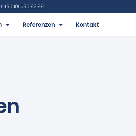
+49 6101 596 82 88
n
Referenzen
Kontakt
en