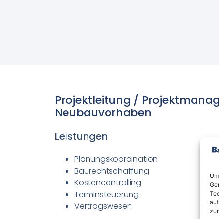
Projektleitung / Projektmana
Neubauvorhaben
Leistungen
Planungskoordination
Baurechtschaffung
Um 
Kostencontrolling
Ger
Terminsteuerung
Tec
auf
Vertragswesen
zur