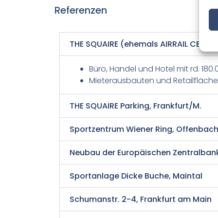
Referenzen
THE SQUAIRE (ehemals AIRRAIL CENTER
Büro, Handel und Hotel mit rd. 180
Mieterausbauten und Retailfläch
THE SQUAIRE Parking, Frankfurt/M.
Sportzentrum Wiener Ring, Offenbac
Neubau der Europäischen Zentralbank
Sportanlage Dicke Buche, Maintal
Schumanstr. 2-4, Frankfurt am Main