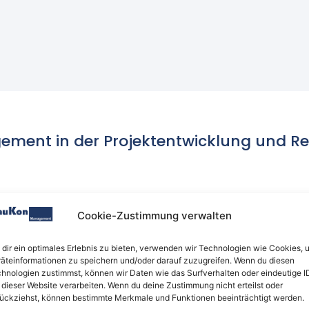
gement in der Projektentwicklung und Re
Cookie-Zustimmung verwalten
dir ein optimales Erlebnis zu bieten, verwenden wir Technologien wie Cookies, 
äteinformationen zu speichern und/oder darauf zuzugreifen. Wenn du diesen
hnologien zustimmst, können wir Daten wie das Surfverhalten oder eindeutige I
 dieser Website verarbeiten. Wenn du deine Zustimmung nicht erteilst oder
ückziehst, können bestimmte Merkmale und Funktionen beeinträchtigt werden.